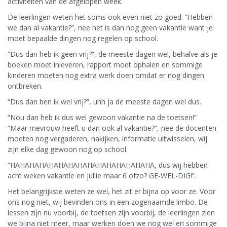
activiteiten van de afgelopen week.
De leerlingen weten het soms ook even niet zo goed. “Hebben
we dan al vakantie?”, nee het is dan nog geen vakantie want je
moet bepaalde dingen nog regelen op school.
“Dus dan heb ik geen vrij?”, de meeste dagen wel, behalve als je
boeken moet inleveren, rapport moet ophalen en sommige
kinderen moeten nog extra werk doen omdat er nog dingen
ontbreken.
“Dus dan ben ik wel vrij?”, uhh ja de meeste dagen wel dus.
“Nou dan heb ik dus wel gewoon vakantie na de toetsen!”
“Maar mevrouw heeft u dan ook al vakantie?”, nee de docenten
moeten nog vergaderen, nakijken, informatie uitwisselen, wij
zijn elke dag gewoon nog op school.
“HAHAHAHAHAHAHAHAHAHAHAHAHAHAHA, dus wij hebben
acht weken vakantie en jullie maar 6 ofzo? GE-WEL-DIG!”.
Het belangrijkste weten ze wel, het zit er bijna op voor ze. Voor
ons nog niet, wij bevinden ons in een zogenaamde limbo. De
lessen zijn nu voorbij, de toetsen zijn voorbij, de leerlingen zien
we bijna niet meer, maar werken doen we nog wel en sommige