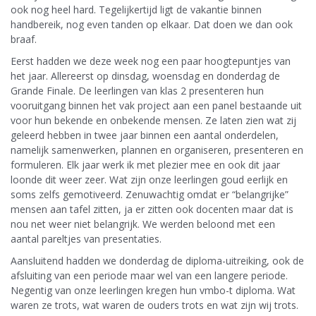
ook nog heel hard. Tegelijkertijd ligt de vakantie binnen
handbereik, nog even tanden op elkaar. Dat doen we dan ook
braaf.
Eerst hadden we deze week nog een paar hoogtepuntjes van
het jaar. Allereerst op dinsdag, woensdag en donderdag de
Grande Finale. De leerlingen van klas 2 presenteren hun
vooruitgang binnen het vak project aan een panel bestaande uit
voor hun bekende en onbekende mensen. Ze laten zien wat zij
geleerd hebben in twee jaar binnen een aantal onderdelen,
namelijk samenwerken, plannen en organiseren, presenteren en
formuleren. Elk jaar werk ik met plezier mee en ook dit jaar
loonde dit weer zeer. Wat zijn onze leerlingen goud eerlijk en
soms zelfs gemotiveerd. Zenuwachtig omdat er “belangrijke”
mensen aan tafel zitten, ja er zitten ook docenten maar dat is
nou net weer niet belangrijk. We werden beloond met een
aantal pareltjes van presentaties.
Aansluitend hadden we donderdag de diploma-uitreiking, ook de
afsluiting van een periode maar wel van een langere periode.
Negentig van onze leerlingen kregen hun vmbo-t diploma. Wat
waren ze trots, wat waren de ouders trots en wat zijn wij trots.