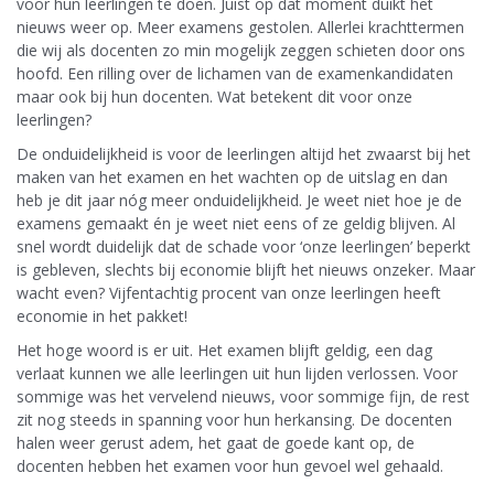
voor hun leerlingen te doen. Juist op dat moment duikt het
nieuws weer op. Meer examens gestolen. Allerlei krachttermen
die wij als docenten zo min mogelijk zeggen schieten door ons
hoofd. Een rilling over de lichamen van de examenkandidaten
maar ook bij hun docenten. Wat betekent dit voor onze
leerlingen?
De onduidelijkheid is voor de leerlingen altijd het zwaarst bij het
maken van het examen en het wachten op de uitslag en dan
heb je dit jaar nóg meer onduidelijkheid. Je weet niet hoe je de
examens gemaakt én je weet niet eens of ze geldig blijven. Al
snel wordt duidelijk dat de schade voor ‘onze leerlingen’ beperkt
is gebleven, slechts bij economie blijft het nieuws onzeker. Maar
wacht even? Vijfentachtig procent van onze leerlingen heeft
economie in het pakket!
Het hoge woord is er uit. Het examen blijft geldig, een dag
verlaat kunnen we alle leerlingen uit hun lijden verlossen. Voor
sommige was het vervelend nieuws, voor sommige fijn, de rest
zit nog steeds in spanning voor hun herkansing. De docenten
halen weer gerust adem, het gaat de goede kant op, de
docenten hebben het examen voor hun gevoel wel gehaald.