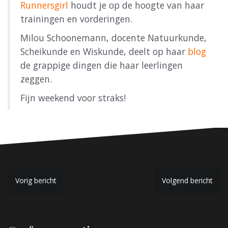
Runnersgirl
houdt je op de hoogte van haar
trainingen en vorderingen.
Milou Schoonemann, docente Natuurkunde,
Scheikunde en Wiskunde, deelt op haar
blog
de grappige dingen die haar leerlingen
zeggen.
Fijn weekend voor straks!
B
Vorig bericht
Volgend bericht
e
r