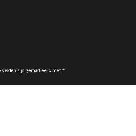
e velden zijn gemarkeerd met
*