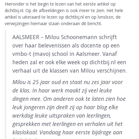
Hieronder is het begin te lezen van het eerste artikel op
dichtbij.nl. Op de afbeeldingen is ook meer te zien. Het hele
artikel is uiteraard te lezen op dichtbij.nl en op lvnslssn, de
verwijzingen hiernaar staan onderaan dit bericht.
AALSMEER – Milou Schoonemann schrijft
over haar belevenissen als docente op een
vmbo-t (mavo) school in Aalsmeer. Vanaf
heden zal er ook elke week op dichtbij.nl een
verhaal uit de klassen van Milou verschijnen.
Milou is 25 jaar oud en staat nu zes jaar voor
de klas. In haar werk maakt zij veel leuke
dingen mee. Om anderen ook te laten zien hoe
leuk jongeren zijn deelt zij op haar blog elke
werkdag leuke uitspraken van leerlingen,
gesprekken met leerlingen en verhalen uit het
klaslokaal. Vandaag haar eerste bijdrage aan