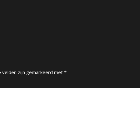
e velden zijn gemarkeerd met
*