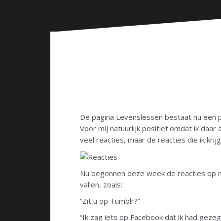
n
De pagina Levenslessen bestaat nu een pa
Voor mij natuurlijk positief omdat ik daar
veel reacties, maar de reacties die ik krijg 
Nu begonnen deze week de reacties op mij
vallen, zoals:
“Zit u op Tumblr?”
“Ik zag iets op Facebook dat ik had geze