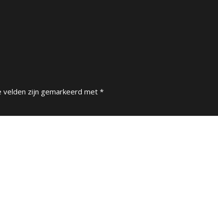
e velden zijn gemarkeerd met
*