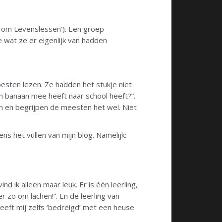
arom Levenslessen’). Een groep
 wat ze er eigenlijk van hadden
oesten lezen. Ze hadden het stukje niet
 banaan mee heeft naar school heeft?”.
en en begrijpen de meesten het wel. Niet
s het vullen van mijn blog. Namelijk:
nd ik alleen maar leuk. Er is één leerling,
er zo om lachen!”. En de leerling van
heeft mij zelfs ‘bedreigd’ met een heuse