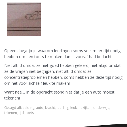
Opeens begrijp je waarom leerlingen soms veel meer tijd nodig
hebben om een toets te maken dan jij vooraf had bedacht.
Niet altijd omdat ze niet goed hebben geleerd, niet altijd omdat
ze de vragen niet begrijpen, niet altijd omdat ze
concentratieproblemen hebben, soms hebben ze deze tijd nodig
om het voor zichzelf leuk te maken!
Want nee… In de opdracht stond niet dat je een auto moest
tekenen!
Getagd
afbeelding
,
auto
,
kracht
,
leerling
,
leuk
,
nakijken
,
onderwijs
,
tekenen
,
tijd
,
toets