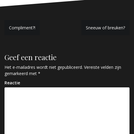
B
Compliment?!
Sneeuw of breuken?
e
r
Geef een reactie
i
c
Het e-mailadres wordt niet gepubliceerd.
Vereiste velden zijn
gemarkeerd met
*
h
Reactie
t
n
a
v
i